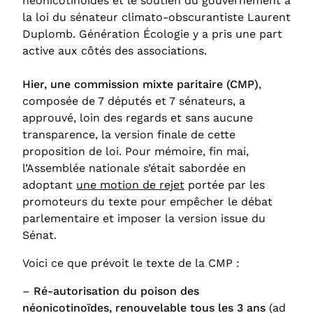
néonicotinoïdes et le soutien du gouvernement à
la loi du sénateur climato-obscurantiste Laurent
Duplomb. Génération Écologie y a pris une part
active aux côtés des associations.
Hier, une commission mixte paritaire (CMP)
,
composée de 7 députés et 7 sénateurs, a
approuvé, loin des regards et sans aucune
transparence, la version finale de cette
proposition de loi. Pour mémoire, fin mai,
l’Assemblée nationale s’était sabordée en
adoptant
une motion de rejet
portée par les
promoteurs du texte pour empêcher le débat
parlementaire et imposer la version issue du
Sénat.
Voici ce que prévoit le texte de la CMP :
–
Ré-autorisation du poison des
néonicotinoïdes, renouvelable tous les 3 ans
(ad