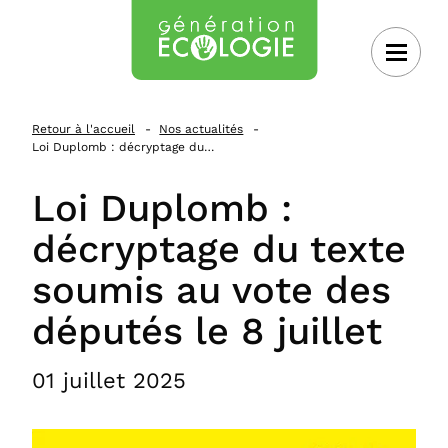
 au contenu
Retour à l'accueil
Nos actualités
Loi Duplomb : décryptage du…
Loi Duplomb :
décryptage du texte
soumis au vote des
députés le 8 juillet
01 juillet 2025