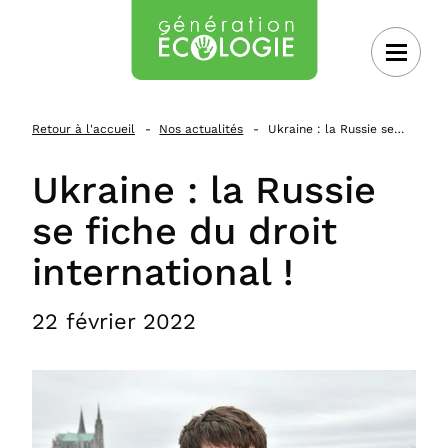
 au contenu
Retour à l'accueil
Nos actualités
Ukraine : la Russie se…
Ukraine : la Russie
se fiche du droit
international !
22 février 2022