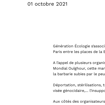
01 octobre 2021
Génération Écologie s’associ
Paris entre les places de la 
A l’appel de plusieurs organ
Mondial Ouïghour, cette man
la barbarie subies par le pe
Déportation, stérilisations,
visée génocidaire,… l’insupp
Aux côtés des organisateur