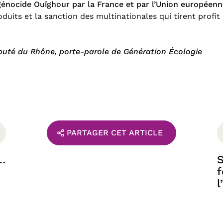
génocide Ouïghour par la France et par l’Union européenn
uits et la sanction des multinationales qui tirent profit 
éputé du Rhône, porte-parole de Génération Écologie
PARTAGER CET ARTICLE
…
S
f
l