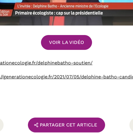
VOIR LA VIDÉO
rationecologie.fr/delphinebatho-soutien/
://generationecologie.fr/2021/07/05/delphine-batho-can
PARTAGER CET ARTICLE