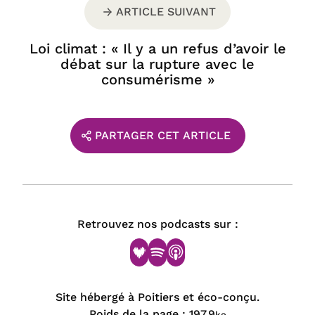
ARTICLE SUIVANT
Loi climat : « Il y a un refus d’avoir le
débat sur la rupture avec le
consumérisme »
PARTAGER CET ARTICLE
Retrouvez nos podcasts sur :
Site hébergé à Poitiers et éco-conçu.
Poids de la page :
197.9
ko