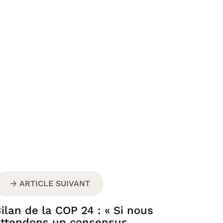
ARTICLE SUIVANT
ilan de la COP 24 : « Si nous
ttendons un consensus