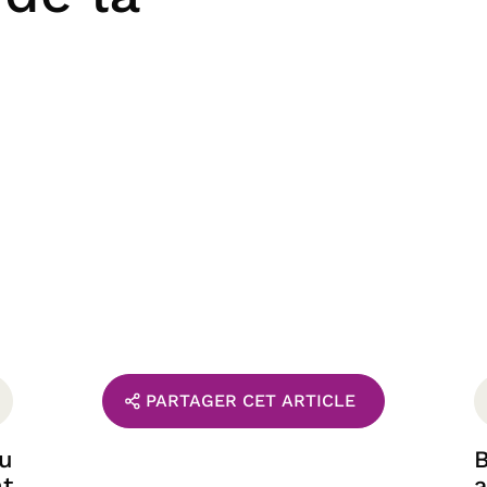
PARTAGER CET ARTICLE
du
B
t
a