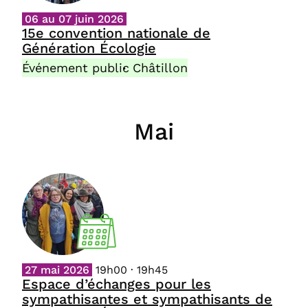
06 au 07 juin 2026
15e convention nationale de
Génération Écologie
Événement public
Châtillon
Mai
27 mai 2026
19h00 · 19h45
Espace d’échanges pour les
sympathisantes et sympathisants de