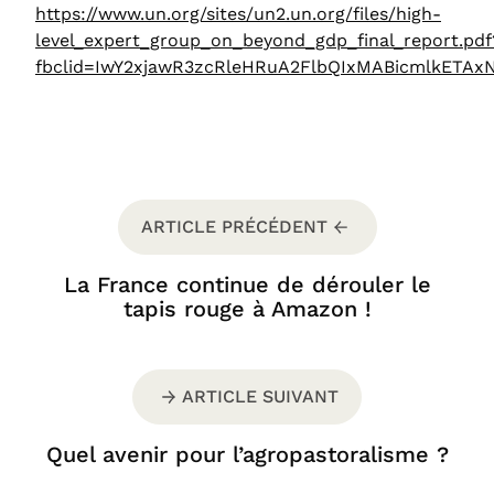
https://www.un.org/sites/un2.un.org/files/high-
level_expert_group_on_beyond_gdp_final_report.pdf
fbclid=IwY2xjawR3zcRleHRuA2FlbQIxMABicmlkET
ARTICLE PRÉCÉDENT
La France continue de dérouler le
tapis rouge à Amazon !
ARTICLE SUIVANT
Quel avenir pour l’agropastoralisme ?